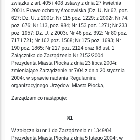
związku z art. 405 i 408 ustawy z dnia 27 kwietnia
2001r. Prawo ochrony środowiska (Dz. U. Nr 62, poz.
627; Dz. U. z 2001r. Nr 115 poz. 1229; z 2002r. Nr 74,
poz. 676; Nr 113, poz. 984; Nr 153 poz. 1271; Nr 233
poz. 1957; Dz. U. z 2003r. Nr 46 poz. 392; Nr 80 poz.
717 i 721; Nr 162 poz. 1568; Nr 175 poz. 1693; Nr
190 poz. 1865; Nr 217 poz. 2124 oraz §8 ust. 1
Załącznika do Zarządzenia Nr 2152/2004
Prezydenta Miasta Płocka z dnia 23 lipca 2004r.
zmieniające Zarządzenie nr 7/04 z dnia 20 stycznia
2004r. w sprawie nadania Regulaminu
organizacyjnego Urzędowi Miasta Płocka,
Zarządzam co następuje:
§1
W załączniku nr 1 do Zarządzenia nr 1349/04
Prezydenta Miasta Płocka z dnia 5 lutego 2004r. w