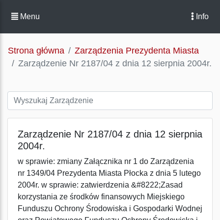
Menu
Info
Strona główna
Zarządzenia Prezydenta Miasta
Zarządzenie Nr 2187/04 z dnia 12 sierpnia 2004r.
Zarządzenie Nr 2187/04 z dnia 12 sierpnia
2004r.
w sprawie: zmiany Załącznika nr 1 do Zarządzenia
nr 1349/04 Prezydenta Miasta Płocka z dnia 5 lutego
2004r. w sprawie: zatwierdzenia &#8222;Zasad
korzystania ze środków finansowych Miejskiego
Funduszu Ochrony Środowiska i Gospodarki Wodnej