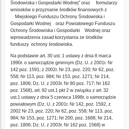
Środowiska i Gospodarki Wodnej” oraz formularzy
wniosków o przyznanie środków finansowych z
Miejskiego Funduszu Ochrony Środowiska i
Gospodarki Wodnej oraz Powiatowego Funduszu
Ochrony Środowiska i Gospodarki Wodnej oraz
wprowadzenia zasad korzystania ze środków
funduszy ochrony środowiska.
Na podstawie art. 30 ust. 1 ustawy z dnia 8 marca
1990r. o samorządzie gminnym (Dz. U. z 2001r. Nr
142 poz. 1591; z 2002r. Nr 23, poz. 220; Nr 62, poz.
558; Nr 113, poz. 984; Nr 153, poz. 1271; Nr 214,
poz. 1806; Dz. U. z 2003r. Nr 80 poz. 717; Nr 162
poz. 1568), art. 92 ust.1 pkt 2 w związku z art. 32
ust.1 ustawy z dnia 5 czerwca 1998r. o samorządzie
powiatowym (Dz. U. z 2001r. Nr 142, poz. 1592, z
2002 Nr 23, poz. 220; Nr 62, poz. 558; Nr 113, poz.
984; Nr 153, poz. 1271; Nr 200, poz. 1688; Nr 214,
poz. 1806; Dz. U. z 2003r. Nr 162 poz. 1568) w