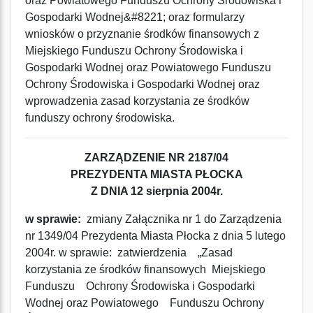
oraz Powiatowego Funduszu Ochrony Środowiska i
Gospodarki Wodnej&#8221; oraz formularzy
wniosków o przyznanie środków finansowych z
Miejskiego Funduszu Ochrony Środowiska i
Gospodarki Wodnej oraz Powiatowego Funduszu
Ochrony Środowiska i Gospodarki Wodnej oraz
wprowadzenia zasad korzystania ze środków
funduszy ochrony środowiska.
ZARZĄDZENIE NR 2187/04
PREZYDENTA MIASTA PŁOCKA
Z DNIA 12 sierpnia 2004r.
w sprawie:
zmiany Załącznika nr 1 do Zarządzenia
nr 1349/04 Prezydenta Miasta Płocka z dnia 5 lutego
2004r. w sprawie: zatwierdzenia „Zasad
korzystania ze środków finansowych Miejskiego
Funduszu Ochrony Środowiska i Gospodarki
Wodnej oraz Powiatowego Funduszu Ochrony