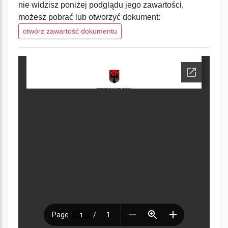
nie widzisz poniżej podglądu jego zawartości,
możesz pobrać lub otworzyć dokument:
otwórz zawartość dokumentu