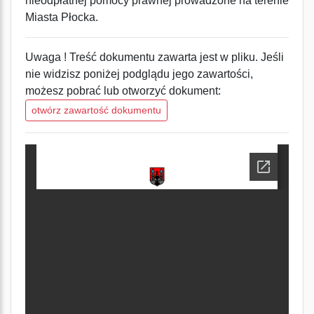
nieodpłatnej pomocy prawnej prowadzone na terenie
Miasta Płocka.
Uwaga ! Treść dokumentu zawarta jest w pliku. Jeśli
nie widzisz poniżej podglądu jego zawartości,
możesz pobrać lub otworzyć dokument:
otwórz zawartość dokumentu