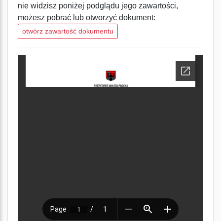
nie widzisz poniżej podglądu jego zawartości,
możesz pobrać lub otworzyć dokument:
otwórz zawartość dokumentu