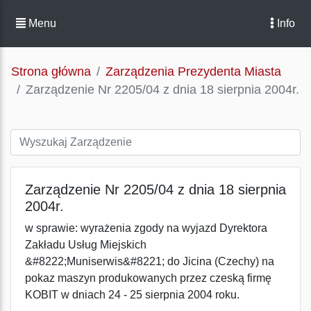
Menu
Info
Strona główna
Zarządzenia Prezydenta Miasta
Zarządzenie Nr 2205/04 z dnia 18 sierpnia 2004r.
Zarządzenie Nr 2205/04 z dnia 18 sierpnia
2004r.
w sprawie: wyrażenia zgody na wyjazd Dyrektora
Zakładu Usług Miejskich
&#8222;Muniserwis&#8221; do Jicina (Czechy) na
pokaz maszyn produkowanych przez czeską firmę
KOBIT w dniach 24 - 25 sierpnia 2004 roku.