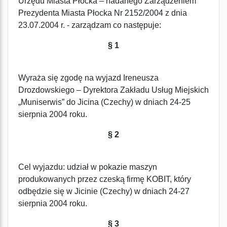
Urzędu Miasta Płocka – nadanego Zarządzeniem
Prezydenta Miasta Płocka Nr 2152/2004 z dnia
23.07.2004 r. - zarządzam co następuje:
§ 1
Wyraża się zgodę na wyjazd Ireneusza
Drozdowskiego – Dyrektora Zakładu Usług Miejskich
„Muniserwis” do Jicina (Czechy) w dniach 24-25
sierpnia 2004 roku.
§ 2
Cel wyjazdu: udział w pokazie maszyn
produkowanych przez czeską firmę KOBIT, który
odbędzie się w Jicinie (Czechy) w dniach 24-27
sierpnia 2004 roku.
§ 3