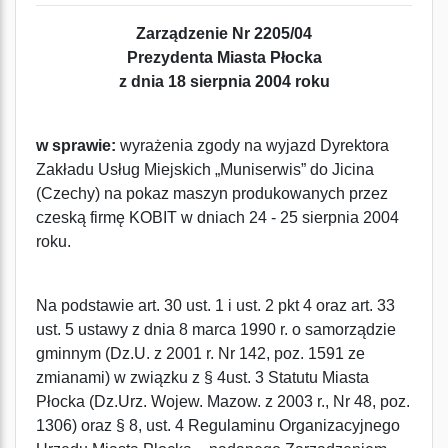
Zarządzenie Nr 2205/04
Prezydenta Miasta Płocka
z dnia 18 sierpnia 2004 roku
w sprawie:
wyrażenia zgody na wyjazd Dyrektora
Zakładu Usług Miejskich „Muniserwis” do Jicina
(Czechy) na pokaz maszyn produkowanych przez
czeską firmę KOBIT w dniach 24 - 25 sierpnia 2004
roku.
Na podstawie art. 30 ust. 1 i ust. 2 pkt 4 oraz art. 33
ust. 5 ustawy z dnia 8 marca 1990 r. o samorządzie
gminnym (Dz.U. z 2001 r. Nr 142, poz. 1591 ze
zmianami) w związku z § 4ust. 3 Statutu Miasta
Płocka (Dz.Urz. Wojew. Mazow. z 2003 r., Nr 48, poz.
1306) oraz § 8, ust. 4 Regulaminu Organizacyjnego