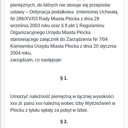
pieniężnych, do których nie stosuje się przepisów
ustawy – Ordynacja podatkowa zmienionej Uchwałą
Nr 286/XV/03 Rady Miasta Płocka z dnia 29
września 2003 roku oraz § 8 pkt 1 Regulaminu
Organizacyjnego Urzędu Miasta Płocka
stanowiącego załącznik do Zarządzenia Nr 7/04
Kierownika Urzędu Miasta Płocka z dnia 20 stycznia
2004 roku,
zarządzam, co następuje:
§ 1.
Umorzyć należność pieniężną w łącznej wysokości
xxx zł. panu xxx należną wobec Izby Wytrzeźwień w
Płocku z tytułu opłaty za pobyt w Izbie.
§ 2.