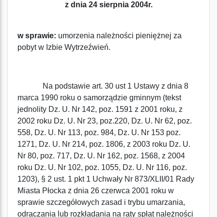
z dnia 24 sierpnia 2004r.
w sprawie:
umorzenia należności pieniężnej za
pobyt w Izbie Wytrzeźwień.
Na podstawie art. 30 ust 1 Ustawy z dnia 8
marca 1990 roku o samorządzie gminnym (tekst
jednolity Dz. U. Nr 142, poz. 1591 z 2001 roku, z
2002 roku Dz. U. Nr 23, poz.220, Dz. U. Nr 62, poz.
558, Dz. U. Nr 113, poz. 984, Dz. U. Nr 153 poz.
1271, Dz. U. Nr 214, poz. 1806, z 2003 roku Dz. U.
Nr 80, poz. 717, Dz. U. Nr 162, poz. 1568, z 2004
roku Dz. U. Nr 102, poz. 1055, Dz. U. Nr 116, poz.
1203), § 2 ust. 1 pkt 1 Uchwały Nr 873/XLII/01 Rady
Miasta Płocka z dnia 26 czerwca 2001 roku w
sprawie szczegółowych zasad i trybu umarzania,
odraczania lub rozkładania na raty spłat należności