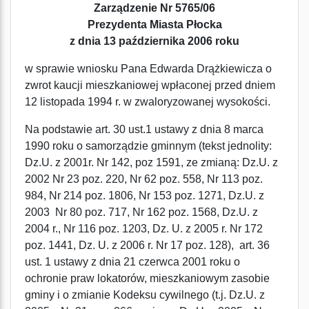
Zarządzenie Nr 5765/06
Prezydenta Miasta Płocka
z dnia 13 października 2006 roku
w sprawie wniosku Pana Edwarda Drążkiewicza o
zwrot kaucji mieszkaniowej wpłaconej przed dniem
12 listopada 1994 r. w zwaloryzowanej wysokości.
Na podstawie art. 30 ust.1 ustawy z dnia 8 marca
1990 roku o samorządzie gminnym (tekst jednolity:
Dz.U. z 2001r. Nr 142, poz 1591, ze zmianą: Dz.U. z
2002 Nr 23 poz. 220, Nr 62 poz. 558, Nr 113 poz.
984, Nr 214 poz. 1806, Nr 153 poz. 1271, Dz.U. z
2003 Nr 80 poz. 717, Nr 162 poz. 1568, Dz.U. z
2004 r., Nr 116 poz. 1203, Dz. U. z 2005 r. Nr 172
poz. 1441, Dz. U. z 2006 r. Nr 17 poz. 128), art. 36
ust. 1 ustawy z dnia 21 czerwca 2001 roku o
ochronie praw lokatorów, mieszkaniowym zasobie
gminy i o zmianie Kodeksu cywilnego (t.j. Dz.U. z