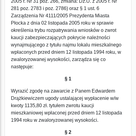
2005 r. Nr 31 poz. 266, zmiana: Dz.U. z 2005 r. Nr
281 poz. 2783 i poz. 2786) oraz § 1 ust. 6
Zarządzenia Nr 4111/2005 Prezydenta Miasta
Płocka z dnia 02 listopada 2005 roku w sprawie
określenia trybu rozpatrywania wniosków o zwrot
kaucji zabezpieczających pokrycie należności
wynajmującego z tytułu najmu lokalu mieszkalnego
wpłaconych przed dniem 12 listopada 1994 roku, w
zwaloryzowanej wysokości, zarządza się co
następuje:
§ 1
Wyrazić zgodę na zawarcie z Panem Edwardem
Drążkiewiczem ugody ustalającej wypłacenie w/w
kwoty 1135,80 zł. tytułem zwrotu kaucji
mieszkaniowej wpłaconej przed dniem 12 listopada
1994 roku w zwaloryzowanej wysokości.
§ 2