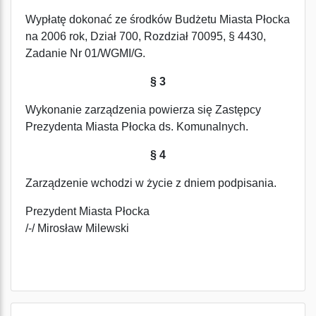
Wypłatę dokonać ze środków Budżetu Miasta Płocka
na 2006 rok, Dział 700, Rozdział 70095, § 4430,
Zadanie Nr 01/WGMI/G.
§ 3
Wykonanie zarządzenia powierza się Zastępcy
Prezydenta Miasta Płocka ds. Komunalnych.
§ 4
Zarządzenie wchodzi w życie z dniem podpisania.
Prezydent Miasta Płocka
/-/ Mirosław Milewski