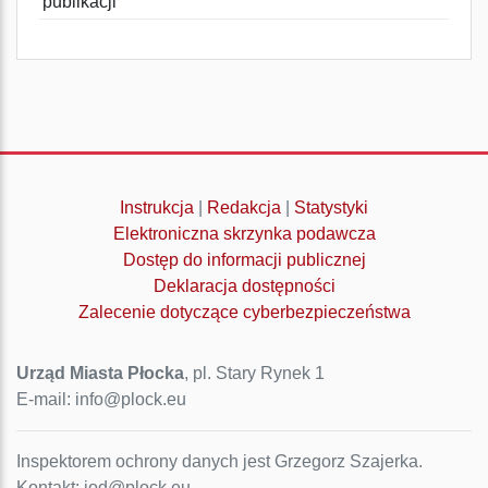
publikacji
Instrukcja
|
Redakcja
|
Statystyki
Elektroniczna skrzynka podawcza
Dostęp do informacji publicznej
Deklaracja dostępności
Zalecenie dotyczące cyberbezpieczeństwa
Urząd Miasta Płocka
, pl. Stary Rynek 1
E-mail: info@plock.eu
Inspektorem ochrony danych jest Grzegorz Szajerka.
Kontakt: iod@plock.eu