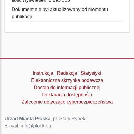
Ilość wyświetleń: 2 695 315
Dokument nie był aktualizowany od momentu
publikacji
Instrukcja
|
Redakcja
|
Statystyki
Elektroniczna skrzynka podawcza
Dostęp do informacji publicznej
Deklaracja dostępności
Zalecenie dotyczące cyberbezpieczeństwa
Urząd Miasta Płocka
, pl. Stary Rynek 1
E-mail: info@plock.eu