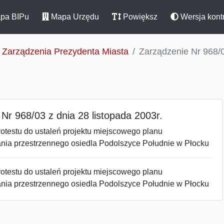
pa BIPu
Mapa Urzędu
Powiększ
Wersja kont
Zarządzenia Prezydenta Miasta
Zarządzenie Nr 968/0
Nr 968/03 z dnia 28 listopada 2003r.
otestu do ustaleń projektu miejscowego planu
ia przestrzennego osiedla Podolszyce Południe w Płocku
otestu do ustaleń projektu miejscowego planu
ia przestrzennego osiedla Podolszyce Południe w Płocku