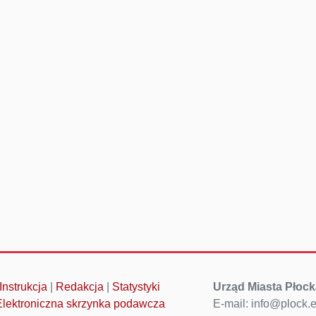
Instrukcja
|
Redakcja
|
Statystyki
Urząd Miasta Płock
Elektroniczna skrzynka podawcza
E-mail: info@plock.