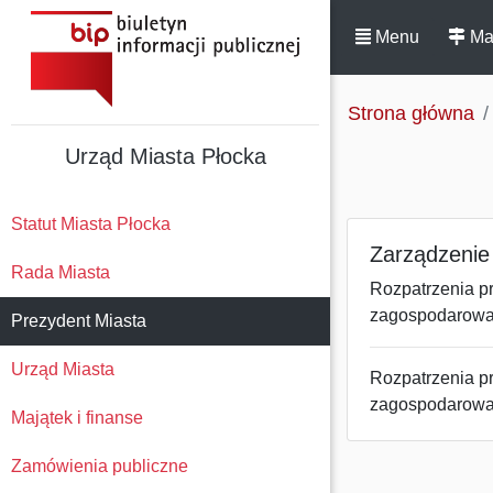
Menu
Ma
Strona główna
Urząd Miasta Płocka
Statut Miasta Płocka
Zarządzenie 
Rada Miasta
Rozpatrzenia pr
zagospodarowan
Prezydent Miasta
Urząd Miasta
Rozpatrzenia pr
zagospodarowan
Majątek i finanse
Zamówienia publiczne