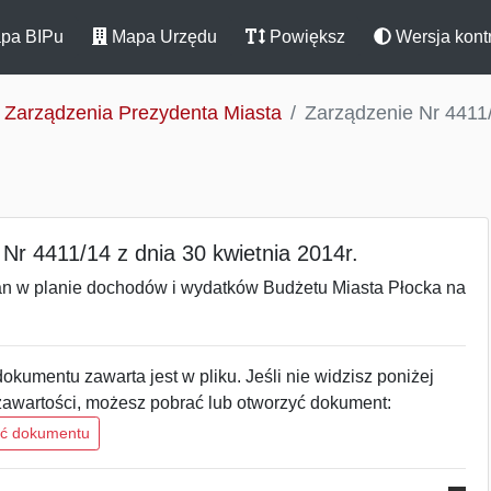
pa BIPu
Mapa Urzędu
Powiększ
Wersja kont
Zarządzenia Prezydenta Miasta
Zarządzenie Nr 4411/
Nr 4411/14 z dnia 30 kwietnia 2014r.
an w planie dochodów i wydatków Budżetu Miasta Płocka na
okumentu zawarta jest w pliku. Jeśli nie widzisz poniżej
zawartości, możesz pobrać lub otworzyć dokument:
ść dokumentu