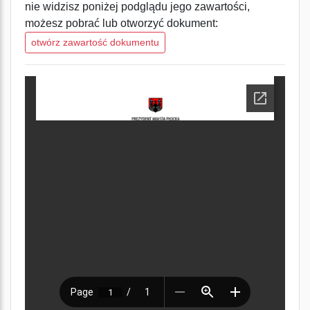
nie widzisz poniżej podglądu jego zawartości,
możesz pobrać lub otworzyć dokument:
otwórz zawartość dokumentu