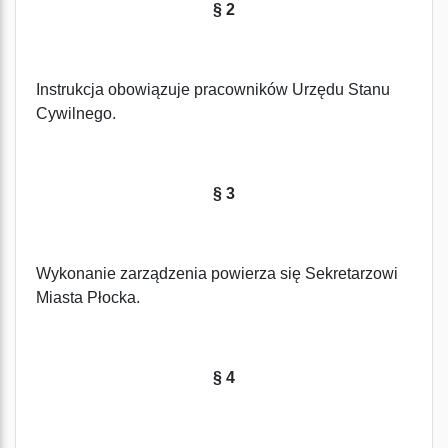
§ 2
Instrukcja obowiązuje pracowników Urzędu Stanu
Cywilnego.
§ 3
Wykonanie zarządzenia powierza się Sekretarzowi
Miasta Płocka.
§ 4