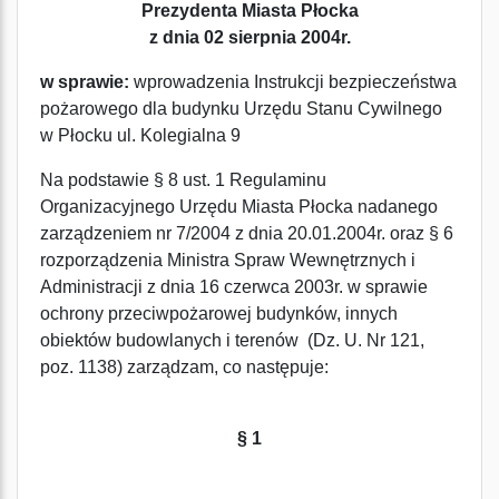
Prezydenta Miasta Płocka
z dnia 02 sierpnia 2004r.
w sprawie:
wprowadzenia Instrukcji bezpieczeństwa
pożarowego dla budynku Urzędu Stanu Cywilnego
w Płocku ul. Kolegialna 9
Na podstawie § 8 ust. 1 Regulaminu
Organizacyjnego Urzędu Miasta Płocka nadanego
zarządzeniem nr 7/2004 z dnia 20.01.2004r. oraz § 6
rozporządzenia Ministra Spraw Wewnętrznych i
Administracji z dnia 16 czerwca 2003r. w sprawie
ochrony przeciwpożarowej budynków, innych
obiektów budowlanych i terenów (Dz. U. Nr 121,
poz. 1138) zarządzam, co następuje:
§ 1