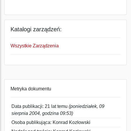
Katalogi zarządzeń:
Wszystkie Zarządzenia
Metryka dokumentu
Data publikacji: 21 lat temu
(poniedziałek, 09
sierpnia 2004, godzina 09:53)
Osoba publikująca: Konrad Kozłowski