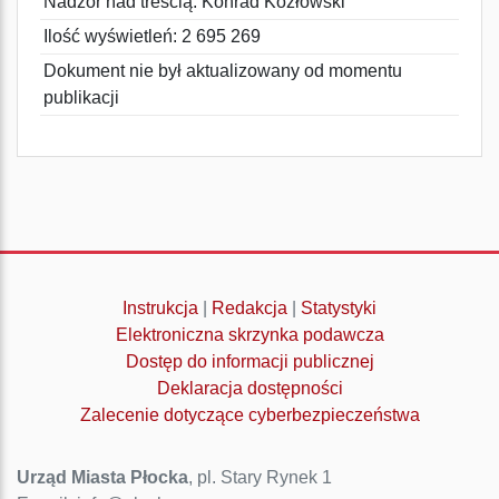
Nadzór nad treścią: Konrad Kozłowski
Ilość wyświetleń: 2 695 269
Dokument nie był aktualizowany od momentu
publikacji
Instrukcja
|
Redakcja
|
Statystyki
Elektroniczna skrzynka podawcza
Dostęp do informacji publicznej
Deklaracja dostępności
Zalecenie dotyczące cyberbezpieczeństwa
Urząd Miasta Płocka
, pl. Stary Rynek 1