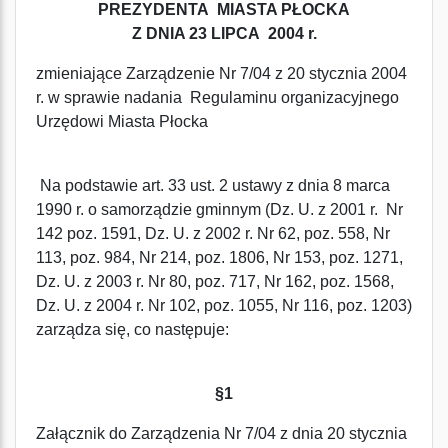
PREZYDENTA MIASTA PŁOCKA
Z DNIA 23 LIPCA 2004 r.
zmieniające Zarządzenie Nr 7/04 z 20 stycznia 2004
r. w sprawie nadania Regulaminu organizacyjnego
Urzędowi Miasta Płocka
Na podstawie art. 33 ust. 2 ustawy z dnia 8 marca
1990 r. o samorządzie gminnym (Dz. U. z 2001 r. Nr
142 poz. 1591, Dz. U. z 2002 r. Nr 62, poz. 558, Nr
113, poz. 984, Nr 214, poz. 1806, Nr 153, poz. 1271,
Dz. U. z 2003 r. Nr 80, poz. 717, Nr 162, poz. 1568,
Dz. U. z 2004 r. Nr 102, poz. 1055, Nr 116, poz. 1203)
zarządza się, co następuje:
§1
Załącznik do Zarządzenia Nr 7/04 z dnia 20 stycznia