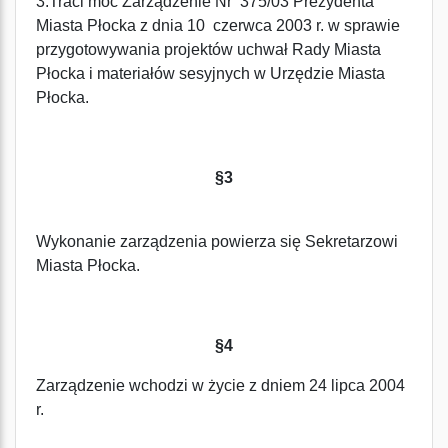
3.Traci moc Zarządzenie Nr 375/03 Prezydenta
Miasta Płocka z dnia 10 czerwca 2003 r. w sprawie
przygotowywania projektów uchwał Rady Miasta
Płocka i materiałów sesyjnych w Urzędzie Miasta
Płocka.
§3
Wykonanie zarządzenia powierza się Sekretarzowi
Miasta Płocka.
§4
Zarządzenie wchodzi w życie z dniem 24 lipca 2004
r.