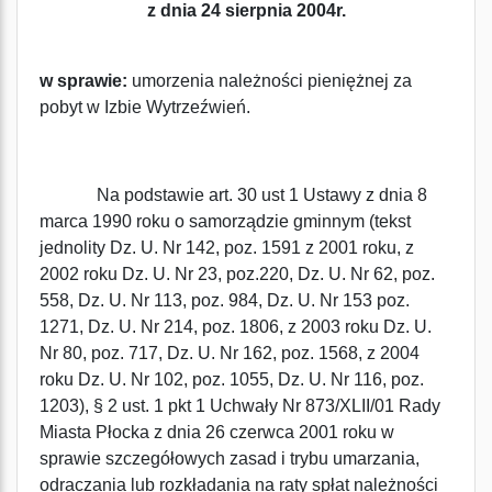
z dnia 24 sierpnia 2004r.
w sprawie:
umorzenia należności pieniężnej za
pobyt w Izbie Wytrzeźwień.
Na podstawie art. 30 ust 1 Ustawy z dnia 8
marca 1990 roku o samorządzie gminnym (tekst
jednolity Dz. U. Nr 142, poz. 1591 z 2001 roku, z
2002 roku Dz. U. Nr 23, poz.220, Dz. U. Nr 62, poz.
558, Dz. U. Nr 113, poz. 984, Dz. U. Nr 153 poz.
1271, Dz. U. Nr 214, poz. 1806, z 2003 roku Dz. U.
Nr 80, poz. 717, Dz. U. Nr 162, poz. 1568, z 2004
roku Dz. U. Nr 102, poz. 1055, Dz. U. Nr 116, poz.
1203), § 2 ust. 1 pkt 1 Uchwały Nr 873/XLII/01 Rady
Miasta Płocka z dnia 26 czerwca 2001 roku w
sprawie szczegółowych zasad i trybu umarzania,
odraczania lub rozkładania na raty spłat należności