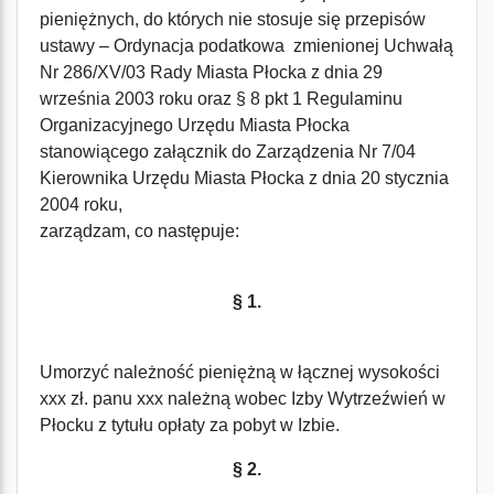
pieniężnych, do których nie stosuje się przepisów
ustawy – Ordynacja podatkowa zmienionej Uchwałą
Nr 286/XV/03 Rady Miasta Płocka z dnia 29
września 2003 roku oraz § 8 pkt 1 Regulaminu
Organizacyjnego Urzędu Miasta Płocka
stanowiącego załącznik do Zarządzenia Nr 7/04
Kierownika Urzędu Miasta Płocka z dnia 20 stycznia
2004 roku,
zarządzam, co następuje:
§ 1.
Umorzyć należność pieniężną w łącznej wysokości
xxx zł. panu xxx należną wobec Izby Wytrzeźwień w
Płocku z tytułu opłaty za pobyt w Izbie.
§ 2.