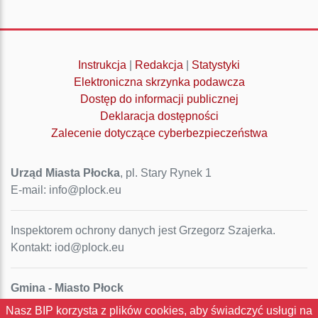
Instrukcja
|
Redakcja
|
Statystyki
Elektroniczna skrzynka podawcza
Dostęp do informacji publicznej
Deklaracja dostępności
Zalecenie dotyczące cyberbezpieczeństwa
Urząd Miasta Płocka
, pl. Stary Rynek 1
E-mail: info@plock.eu
Inspektorem ochrony danych jest Grzegorz Szajerka.
Kontakt: iod@plock.eu
Gmina - Miasto Płock
Pl. Stary Rynek 1
Nasz BIP korzysta z plików cookies, aby świadczyć usługi na