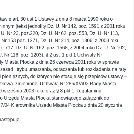
art. 30 ust 1 Ustawy z dnia 8 marca 1990 roku o
nnym (tekst jednolity Dz. U. Nr 142, poz. 1591 z 2001 roku,
U. Nr 23, poz.220, Dz. U. Nr 62, poz. 558, Dz. U. Nr 113,
. Nr 153 poz. 1271, Dz. U. Nr 214, poz. 1806, z 2003 roku
oz. 717, Dz. U. Nr 162, poz. 1568, z 2004 roku Dz. U. Nr 102,
. Nr 116, poz. 1203), § 2 ust. 1 pkt 1 Uchwały Nr
dy Miasta Płocka z dnia 26 czerwca 2001 roku w sprawie
asad i trybu umarzania, odraczania lub rozkładania na raty
i pieniężnych, do których nie stosuje się przepisów ustawy –
tkowa zmienionej Uchwałą Nr 286/XV/03 Rady Miasta
9 września 2003 roku oraz § 8 pkt 1 Regulaminu
o Urzędu Miasta Płocka stanowiącego załącznik do
7/04 Kierownika Urzędu Miasta Płocka z dnia 20 stycznia
następuje: