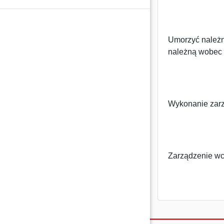
Umorzyć należn
należną wobec I
Wykonanie zarz
Zarządzenie wc