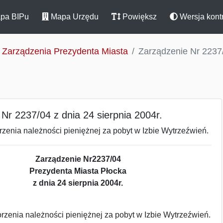
pa BIPu
Mapa Urzędu
Powiększ
Wersja kont
Zarządzenia Prezydenta Miasta
Zarządzenie Nr 2237/
Nr 2237/04 z dnia 24 sierpnia 2004r.
zenia należności pieniężnej za pobyt w Izbie Wytrzeźwień.
Zarządzenie Nr2237/04
Prezydenta Miasta Płocka
z dnia 24 sierpnia 2004r.
zenia należności pieniężnej za pobyt w Izbie Wytrzeźwień.