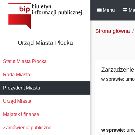
Menu
Ma
Strona główna
Urząd Miasta Płocka
Statut Miasta Płocka
Zarządzenie 
Rada Miasta
w sprawie: umor
Prezydent Miasta
Urząd Miasta
Majątek i finanse
Zamówienia publiczne
w sprawie:
umor