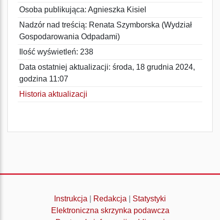
Osoba publikująca: Agnieszka Kisiel
Nadzór nad treścią: Renata Szymborska (Wydział
Gospodarowania Odpadami)
Ilość wyświetleń: 238
Data ostatniej aktualizacji: środa, 18 grudnia 2024,
godzina 11:07
Historia aktualizacji
Instrukcja
|
Redakcja
|
Statystyki
Elektroniczna skrzynka podawcza