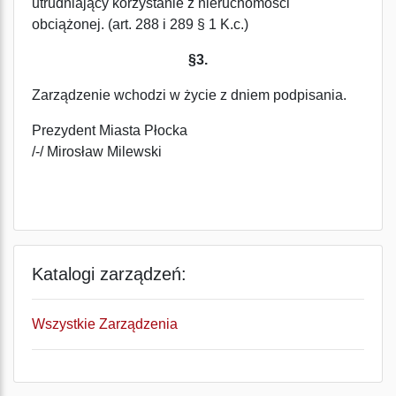
utrudniający korzystanie z nieruchomości
obciążonej. (art. 288 i 289 § 1 K.c.)
§3.
Zarządzenie wchodzi w życie z dniem podpisania.
Prezydent Miasta Płocka
/-/ Mirosław Milewski
Katalogi zarządzeń:
Wszystkie Zarządzenia