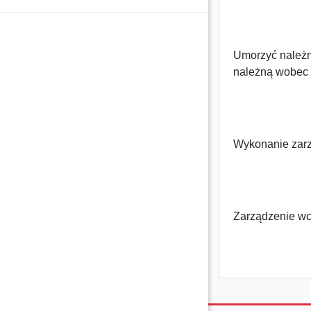
Umorzyć należn
należną wobec I
Wykonanie zarz
Zarządzenie wc