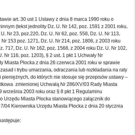
art. 30 ust 1 Ustawy z dnia 8 marca 1990 roku o
nnym (tekst jednolity Dz. U. Nr 142, poz. 1591 z 2001 roku,
U. Nr 23, poz.220, Dz. U. Nr 62, poz. 558, Dz. U. Nr 113,
. Nr 153 poz. 1271, Dz. U. Nr 214, poz. 1806, z 2003 roku
oz. 717, Dz. U. Nr 162, poz. 1568, z 2004 roku Dz. U. Nr 102,
. Nr 116, poz. 1203), § 2 ust. 1 pkt 1 Uchwały Nr
dy Miasta Płocka z dnia 26 czerwca 2001 roku w sprawie
asad i trybu umarzania, odraczania lub rozkładania na raty
i pieniężnych, do których nie stosuje się przepisów ustawy –
tkowa zmienionej Uchwałą Nr 286/XV/03 Rady Miasta
9 września 2003 roku oraz § 8 pkt 1 Regulaminu
o Urzędu Miasta Płocka stanowiącego załącznik do
7/04 Kierownika Urzędu Miasta Płocka z dnia 20 stycznia
następuje: