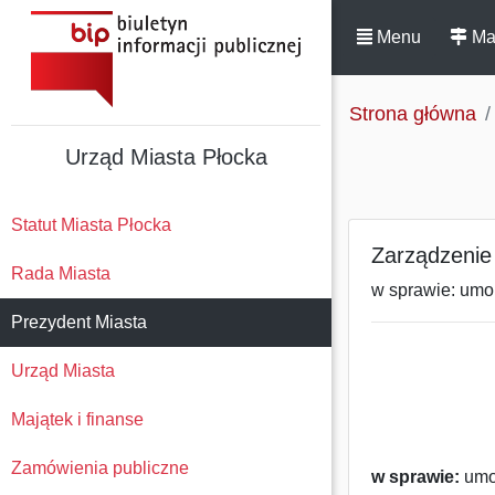
Menu
Ma
Strona główna
Urząd Miasta Płocka
Statut Miasta Płocka
Zarządzenie 
Rada Miasta
w sprawie: umor
Prezydent Miasta
Urząd Miasta
Majątek i finanse
Zamówienia publiczne
w sprawie:
umor