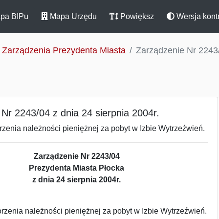
pa BIPu
Mapa Urzędu
Powiększ
Wersja kont
Zarządzenia Prezydenta Miasta
Zarządzenie Nr 2243/
Nr 2243/04 z dnia 24 sierpnia 2004r.
zenia należności pieniężnej za pobyt w Izbie Wytrzeźwień.
Zarządzenie Nr 2243/04
Prezydenta Miasta Płocka
z dnia 24 sierpnia 2004r.
zenia należności pieniężnej za pobyt w Izbie Wytrzeźwień.