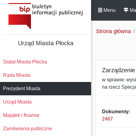
Menu
Ma
Strona główna
Urząd Miasta Płocka
Statut Miasta Płocka
Zarządzenie
Rada Miasta
w sprawie: wyr
na rzecz Spec
Prezydent Miasta
Urząd Miasta
Dokumenty:
Majątek i finanse
2467
Zamówienia publiczne