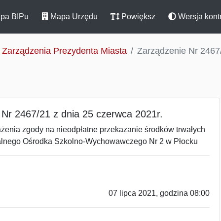
pa BIPu
Mapa Urzędu
Powiększ
Wersja kont
Zarządzenia Prezydenta Miasta
Zarządzenie Nr 2467/
 Nr 2467/21 z dnia 25 czerwca 2021r.
ażenia zgody na nieodpłatne przekazanie środków trwałych
jalnego Ośrodka Szkolno-Wychowawczego Nr 2 w Płocku
07 lipca 2021, godzina 08:00