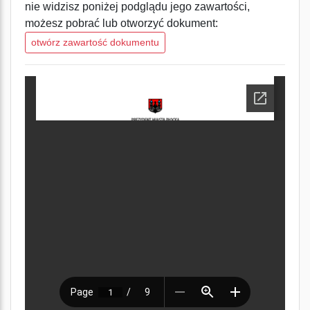
nie widzisz poniżej podglądu jego zawartości,
możesz pobrać lub otworzyć dokument:
otwórz zawartość dokumentu