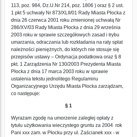
113, poz. 984, Dz.U.Nr 214, poz. 1806 ) oraz § 2 ust.
1 pkt 5 uchwały Nr 873/XLII/01 Rady Miasta Płocka z
dnia 26 czerwca 2001 roku zmienionej uchwałą Nr
286/XV/03 Rady Miasta Płocka z dnia 29 września
2003 roku w sprawie szczegółowych zasad i trybu
umarzania, odraczania lub rozkładania na raty spłat
należności pieniężnych, do których nie stosuje się
przepisów ustawy – Ordynacja podatkowa oraz § 8
pkt. 1 Zarządzenia Nr 130/2003 Prezydenta Miasta
Płocka z dnia 17 marca 2003 roku w sprawie
ustalenia tekstu jednolitego Regulaminu
Organizacyjnego Urzędu Miasta Płocka zarządzam,
co następuje:
§ 1
Wyrażam zgodę na umorzenie zaległej opłaty z
tytułu użytkowania wieczystego gruntu za 2004 rok
Pani xxx zam. w Płocku przy ul. Zaścianek xxx - w