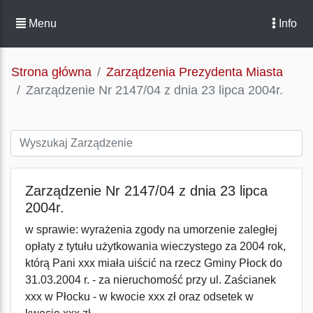
Menu
Info
Strona główna
Zarządzenia Prezydenta Miasta
Zarządzenie Nr 2147/04 z dnia 23 lipca 2004r.
Zarządzenie Nr 2147/04 z dnia 23 lipca
2004r.
w sprawie: wyrażenia zgody na umorzenie zaległej
opłaty z tytułu użytkowania wieczystego za 2004 rok,
którą Pani xxx miała uiścić na rzecz Gminy Płock do
31.03.2004 r. - za nieruchomość przy ul. Zaścianek
xxx w Płocku - w kwocie xxx zł oraz odsetek w