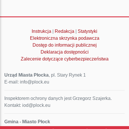
Instrukcja
|
Redakcja
|
Statystyki
Elektroniczna skrzynka podawcza
Dostęp do informacji publicznej
Deklaracja dostępności
Zalecenie dotyczące cyberbezpieczeństwa
Urząd Miasta Płocka
, pl. Stary Rynek 1
E-mail: info@plock.eu
Inspektorem ochrony danych jest Grzegorz Szajerka.
Kontakt: iod@plock.eu
Gmina - Miasto Płock
Pl. Stary Rynek 1