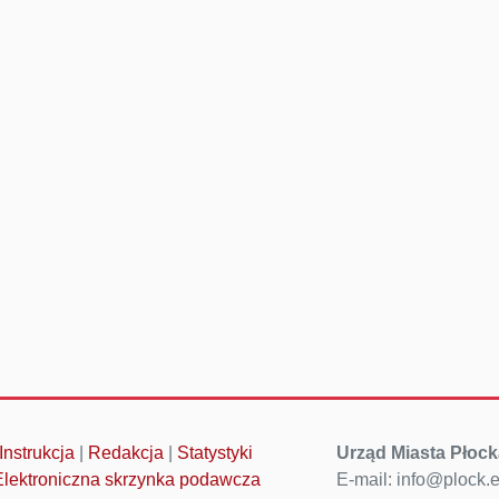
Instrukcja
|
Redakcja
|
Statystyki
Urząd Miasta Płock
Elektroniczna skrzynka podawcza
E-mail: info@plock.