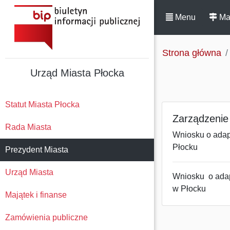
Menu
Ma
Strona główna
Urząd Miasta Płocka
Statut Miasta Płocka
Zarządzenie 
Rada Miasta
Wniosku o adap
Płocku
Prezydent Miasta
Urząd Miasta
Wniosku o adap
w Płocku
Majątek i finanse
Zamówienia publiczne