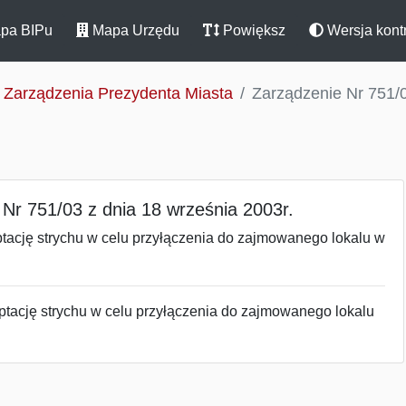
pa BIPu
Mapa Urzędu
Powiększ
Wersja kont
Zarządzenia Prezydenta Miasta
Zarządzenie Nr 751/0
Nr 751/03 z dnia 18 września 2003r.
tację strychu w celu przyłączenia do zajmowanego lokalu w
tację strychu w celu przyłączenia do zajmowanego lokalu