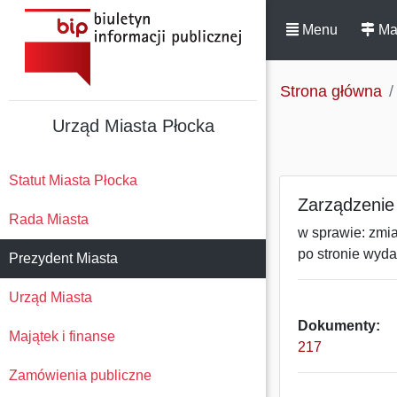
Menu
Ma
Strona główna
Urząd Miasta Płocka
Statut Miasta Płocka
Zarządzenie 
Rada Miasta
w sprawie: zmi
po stronie wyd
Prezydent Miasta
Urząd Miasta
Dokumenty:
Majątek i finanse
217
Zamówienia publiczne