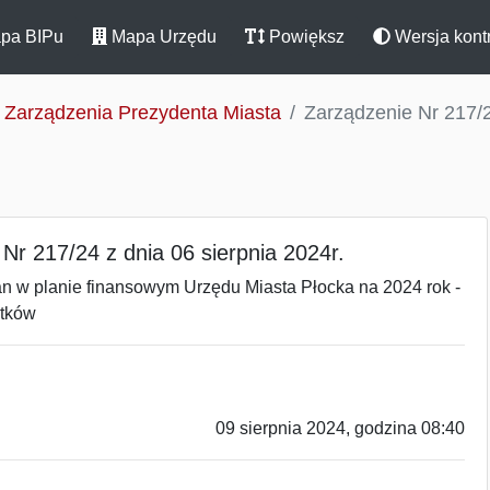
pa BIPu
Mapa Urzędu
Powiększ
Wersja kont
Zarządzenia Prezydenta Miasta
Zarządzenie Nr 217/2
Nr 217/24 z dnia 06 sierpnia 2024r.
an w planie finansowym Urzędu Miasta Płocka na 2024 rok -
atków
09 sierpnia 2024, godzina 08:40