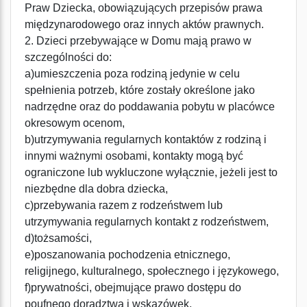
Praw Dziecka, obowiązujących przepisów prawa
międzynarodowego oraz innych aktów prawnych.
2. Dzieci przebywające w Domu mają prawo w
szczególności do:
a)umieszczenia poza rodziną jedynie w celu
spełnienia potrzeb, które zostały określone jako
nadrzędne oraz do poddawania pobytu w placówce
okresowym ocenom,
b)utrzymywania regularnych kontaktów z rodziną i
innymi ważnymi osobami, kontakty mogą być
ograniczone lub wykluczone wyłącznie, jeżeli jest to
niezbędne dla dobra dziecka,
c)przebywania razem z rodzeństwem lub
utrzymywania regularnych kontakt z rodzeństwem,
d)tożsamości,
e)poszanowania pochodzenia etnicznego,
religijnego, kulturalnego, społecznego i językowego,
f)prywatności, obejmujące prawo dostępu do
poufnego doradztwa i wskazówek,