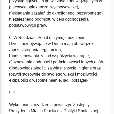
przysługujących im praw i zasad obowiązujących w
placówce opiekuńczo  wychowawczej,
n)składania zażaleń do określonego, bezstronnego i
niezależnego podmiotu w celu dochodzenia
podstawowych praw.
6. W Rozdziale IV § 3 otrzymuje brzmienie:
Dzieci przebywające w Domu mają obowiązek:
a)przestrzegania regulaminu,
b)poszanowania zasad współżycia w grupie,
c)uznawania godności i podmiotowości innych osób,
d)odpowiedzialności za własne życie, higienę oraz
rozwój stosownie do swojego wieku i możliwości,
e)dbałości o wspólne mienie, ład i porządek.
§ 2
Wykonanie zarządzenia powierzyć Zastępcy
Prezydenta Miasta Płocka ds. Polityki Społecznej.