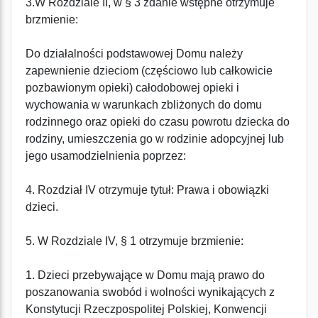
3.W Rozdziale II, w § 3 zdanie wstępne otrzymuje
brzmienie:
Do działalności podstawowej Domu należy
zapewnienie dzieciom (częściowo lub całkowicie
pozbawionym opieki) całodobowej opieki i
wychowania w warunkach zbliżonych do domu
rodzinnego oraz opieki do czasu powrotu dziecka do
rodziny, umieszczenia go w rodzinie adopcyjnej lub
jego usamodzielnienia poprzez:
4. Rozdział IV otrzymuje tytuł: Prawa i obowiązki
dzieci.
5. W Rozdziale IV, § 1 otrzymuje brzmienie:
1. Dzieci przebywające w Domu mają prawo do
poszanowania swobód i wolności wynikających z
Konstytucji Rzeczpospolitej Polskiej, Konwencji