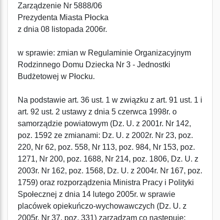
Zarządzenie Nr 5888/06
Prezydenta Miasta Płocka
z dnia 08 listopada 2006r.
w sprawie: zmian w Regulaminie Organizacyjnym
Rodzinnego Domu Dziecka Nr 3 - Jednostki
Budżetowej w Płocku.
Na podstawie art. 36 ust. 1 w związku z art. 91 ust. 1 i
art. 92 ust. 2 ustawy z dnia 5 czerwca 1998r. o
samorządzie powiatowym (Dz. U. z 2001r. Nr 142,
poz. 1592 ze zmianami: Dz. U. z 2002r. Nr 23, poz.
220, Nr 62, poz. 558, Nr 113, poz. 984, Nr 153, poz.
1271, Nr 200, poz. 1688, Nr 214, poz. 1806, Dz. U. z
2003r. Nr 162, poz. 1568, Dz. U. z 2004r. Nr 167, poz.
1759) oraz rozporządzenia Ministra Pracy i Polityki
Społecznej z dnia 14 lutego 2005r. w sprawie
placówek opiekuńczo-wychowawczych (Dz. U. z
2005r. Nr 37, poz. 331) zarządzam co następuje: