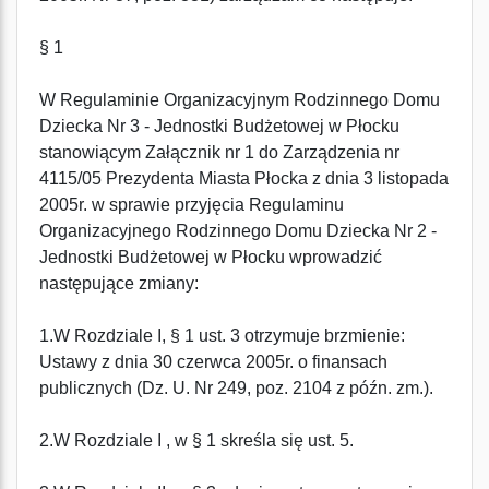
§ 1
W Regulaminie Organizacyjnym Rodzinnego Domu
Dziecka Nr 3 - Jednostki Budżetowej w Płocku
stanowiącym Załącznik nr 1 do Zarządzenia nr
4115/05 Prezydenta Miasta Płocka z dnia 3 listopada
2005r. w sprawie przyjęcia Regulaminu
Organizacyjnego Rodzinnego Domu Dziecka Nr 2 -
Jednostki Budżetowej w Płocku wprowadzić
następujące zmiany:
1.W Rozdziale I, § 1 ust. 3 otrzymuje brzmienie:
Ustawy z dnia 30 czerwca 2005r. o finansach
publicznych (Dz. U. Nr 249, poz. 2104 z późn. zm.).
2.W Rozdziale I , w § 1 skreśla się ust. 5.