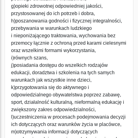
g)opieki zdrowotnej odpowiedniej jakości,
przystosowanej do ich potrzeb i dobra,
h)poszanowania godności i fizycznej integralności,
przebywania w warunkach ludzkiego
i nieponiżającego traktowania, wychowania bez
przemocy łącznie z ochroną przed karami cielesnymi
oraz wszelkimi formami wykorzystania,
i)równych szans,
j)posiadania dostępu do wszelkich rodzajów
edukacji, doradztwa i szkolenia na tych samych
warunkach jak wszystkie inne dzieci,
k)przygotowania się do aktywnego i
odpowiedzialnego obywatelstwa poprzez zabawę,
sport, działalność kulturalną, nieformalną edukację i
zwiększony zakres odpowiedzialności,
l)uczestniczenia w procesach podejmowania decyzji
ich dotyczących oraz warunków życia w placówce,
m)otrzymywania informacji dotyczących