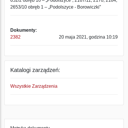
652/2 obręb 10 – „Podolszyce”, 2167/11, 2170, 2184,
2653/10 obręb 1 – „Podolszyce - Borowiczki”
Dokumenty:
2382
20 maja 2021, godzina 10:19
Katalogi zarządzeń:
Wszystkie Zarządzenia