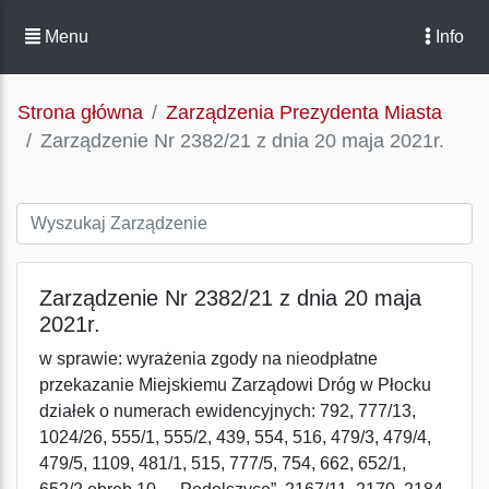
Menu
Info
Strona główna
Zarządzenia Prezydenta Miasta
Zarządzenie Nr 2382/21 z dnia 20 maja 2021r.
Zarządzenie Nr 2382/21 z dnia 20 maja
2021r.
w sprawie: wyrażenia zgody na nieodpłatne
przekazanie Miejskiemu Zarządowi Dróg w Płocku
działek o numerach ewidencyjnych: 792, 777/13,
1024/26, 555/1, 555/2, 439, 554, 516, 479/3, 479/4,
479/5, 1109, 481/1, 515, 777/5, 754, 662, 652/1,