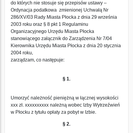
do których nie stosuje się przepisów ustawy –
Ordynacja podatkowa zmienionej Uchwałą Nr
286/XV/03 Rady Miasta Płocka z dnia 29 września
2003 roku oraz § 8 pkt 1 Regulaminu
Organizacyjnego Urzędu Miasta Płocka
stanowiącego załącznik do Zarządzenia Nr 7/04
Kierownika Urzędu Miasta Płocka z dnia 20 stycznia
2004 roku,
zarządzam, co następuje:
§ 1.
Umorzyć należność pieniężną w łącznej wysokości
xxx zł. xxxxxxxxxx należną wobec Izby Wytrzeźwień
w Płocku z tytułu opłaty za pobyt w Izbie.
§ 2.