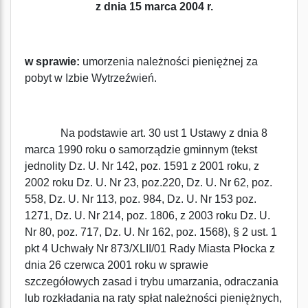
z dnia 15 marca 2004 r.
w sprawie:
umorzenia należności pieniężnej za
pobyt w Izbie Wytrzeźwień.
Na podstawie art. 30 ust 1 Ustawy z dnia 8
marca 1990 roku o samorządzie gminnym (tekst
jednolity Dz. U. Nr 142, poz. 1591 z 2001 roku, z
2002 roku Dz. U. Nr 23, poz.220, Dz. U. Nr 62, poz.
558, Dz. U. Nr 113, poz. 984, Dz. U. Nr 153 poz.
1271, Dz. U. Nr 214, poz. 1806, z 2003 roku Dz. U.
Nr 80, poz. 717, Dz. U. Nr 162, poz. 1568), § 2 ust. 1
pkt 4 Uchwały Nr 873/XLII/01 Rady Miasta Płocka z
dnia 26 czerwca 2001 roku w sprawie
szczegółowych zasad i trybu umarzania, odraczania
lub rozkładania na raty spłat należności pieniężnych,