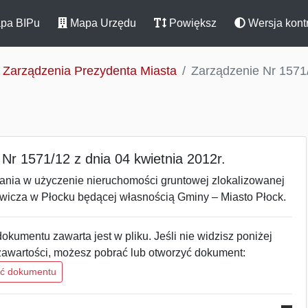
pa BIPu
Mapa Urzędu
Powiększ
Wersja kont
Zarządzenia Prezydenta Miasta
Zarządzenie Nr 1571/
Nr 1571/12 z dnia 04 kwietnia 2012r.
dania w użyczenie nieruchomości gruntowej zlokalizowanej
ewicza w Płocku będącej własnością Gminy – Miasto Płock.
okumentu zawarta jest w pliku. Jeśli nie widzisz poniżej
zawartości, możesz pobrać lub otworzyć dokument:
ść dokumentu