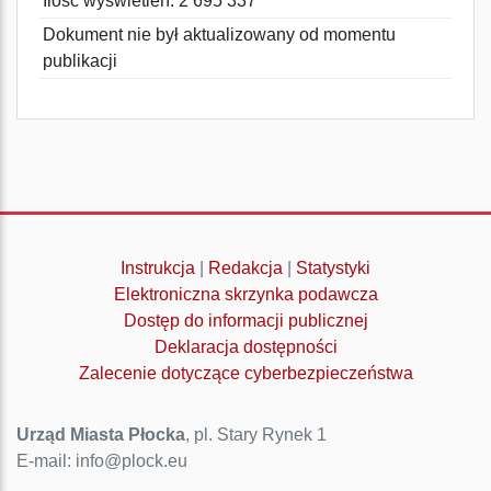
Ilość wyświetleń: 2 695 337
Dokument nie był aktualizowany od momentu
publikacji
Instrukcja
|
Redakcja
|
Statystyki
Elektroniczna skrzynka podawcza
Dostęp do informacji publicznej
Deklaracja dostępności
Zalecenie dotyczące cyberbezpieczeństwa
Urząd Miasta Płocka
, pl. Stary Rynek 1
E-mail: info@plock.eu