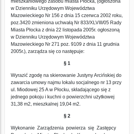
mieszkaniowego zasobu miasta Płocka, (ogłoszona
w Dzienniku Urzędowym Województwa
Mazowieckiego Nr 156 z dnia 15 czerwca 2002 roku,
poz.3420 zmieniona uchwałą Nr 833/XLVIII/05 Rady
Miasta Płocka z dnia 22 listopada 2005r. ogłoszoną
w Dzienniku Urzędowym Województwa
Mazowieckiego Nr 271 poz. 9109 z dnia 11 grudnia
2005r.), zarządza się co następuje:
§ 1
Wyrazić zgodę na skierowanie Justyny Arcińskiej do
zawarcia umowy najmu lokalu socjalnego nr 13 przy
ul. Miodowej 25 A w Płocku, składającego się z
jednego pokoju i kuchni o powierzchni użytkowej
31,38 m2, mieszkalnej 19,04 m2.
§ 2
Wykonanie Zarządzenia powierza się Zastępcy