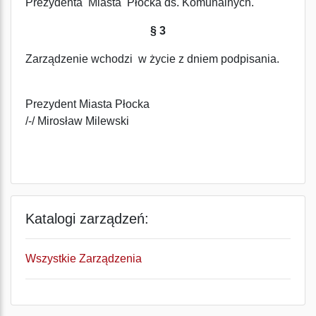
Prezydenta Miasta Płocka ds. Komunalnych.
§ 3
Zarządzenie wchodzi w życie z dniem podpisania.
Prezydent Miasta Płocka
/-/ Mirosław Milewski
Katalogi zarządzeń:
Wszystkie Zarządzenia