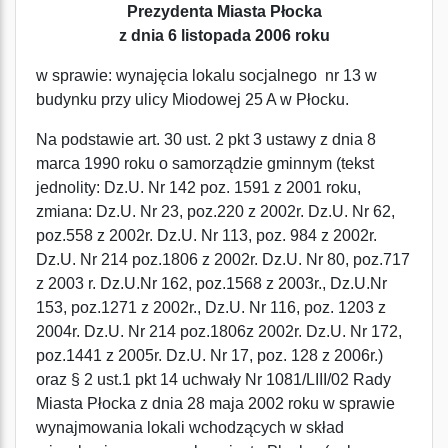
Prezydenta Miasta Płocka
z dnia 6 listopada 2006 roku
w sprawie: wynajęcia lokalu socjalnego nr 13 w
budynku przy ulicy Miodowej 25 A w Płocku.
Na podstawie art. 30 ust. 2 pkt 3 ustawy z dnia 8
marca 1990 roku o samorządzie gminnym (tekst
jednolity: Dz.U. Nr 142 poz. 1591 z 2001 roku,
zmiana: Dz.U. Nr 23, poz.220 z 2002r. Dz.U. Nr 62,
poz.558 z 2002r. Dz.U. Nr 113, poz. 984 z 2002r.
Dz.U. Nr 214 poz.1806 z 2002r. Dz.U. Nr 80, poz.717
z 2003 r. Dz.U.Nr 162, poz.1568 z 2003r., Dz.U.Nr
153, poz.1271 z 2002r., Dz.U. Nr 116, poz. 1203 z
2004r. Dz.U. Nr 214 poz.1806z 2002r. Dz.U. Nr 172,
poz.1441 z 2005r. Dz.U. Nr 17, poz. 128 z 2006r.)
oraz § 2 ust.1 pkt 14 uchwały Nr 1081/LIII/02 Rady
Miasta Płocka z dnia 28 maja 2002 roku w sprawie
wynajmowania lokali wchodzących w skład