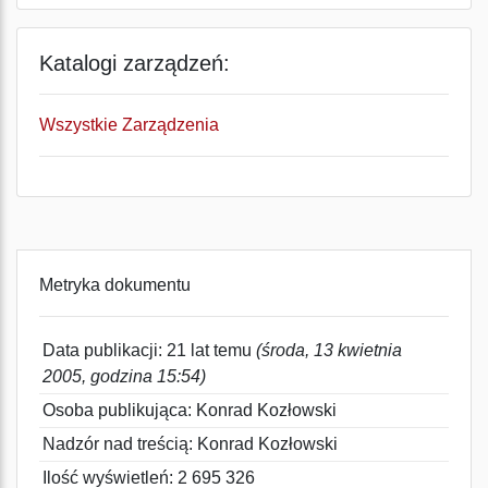
Katalogi zarządzeń:
Wszystkie Zarządzenia
Metryka dokumentu
Data publikacji: 21 lat temu
(środa, 13 kwietnia
2005, godzina 15:54)
Osoba publikująca: Konrad Kozłowski
Nadzór nad treścią: Konrad Kozłowski
Ilość wyświetleń: 2 695 326