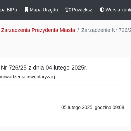
pa BIPu
Mapa Urzędu
Powiększ
Wersja kont
Zarządzenia Prezydenta Miasta
Zarządzenie Nr 726/2
Nr 726/25 z dnia 04 lutego 2025r.
prowadzenia inwentaryzacj
05 lutego 2025, godzina 09:08