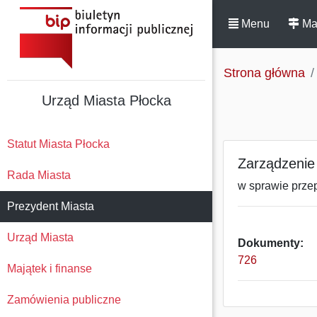
Menu
Ma
Strona główna
Urząd Miasta Płocka
Statut Miasta Płocka
Zarządzenie 
Rada Miasta
w sprawie prze
Prezydent Miasta
Urząd Miasta
Dokumenty:
726
Majątek i finanse
Zamówienia publiczne