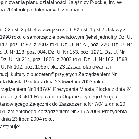
iniowania planu działalności Książnicy Płockiej im. Wł.
na 2004 rok po dokonanych zmianach.
. 32 ust. 2 pkt. 4 w związku z art. 92 ust. 1 pkt 2 Ustawy z
1998 roku o samorządzie powiatowym (tekst jednolity Dz. U.
142, poz. 1592; z 2002 roku Dz. U. Nr 23, poz. 220, Dz. U. Nr
. U. Nr 113, poz. 984, Dz. U. Nr 153, poz. 1271, Dz. U. Nr
 Dz. U. Nr 214, poz. 1806, z 2003 roku Dz. U. Nr 162, 1568;
 U. Nr 102, poz. 1055), pkt. 23 „Zasad planowania i
tytucji kultury z budżetem” przyjętych Zarządzeniem Nr
ta Miasta Płocka z dnia 23 kwietnia 2003 roku i
rządzeniem Nr 1437/04 Prezydenta Miasta Płocka z dnia 24
ku oraz § 8 pkt 1 Regulaminu Organizacyjnego Urzędu
stanowiącego Załącznik do Zarządzenia Nr 7/04 z dnia 20
roku zmienionego Zarządzeniem Nr 2152/2004 Prezydenta
 dnia 23 lipca 2004 roku,
astępuje:
§ 1.