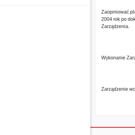
Zaopiniować pla
2004 rok po do
Zarządzenia.
Wykonanie Zarz
Zarządzenie wc