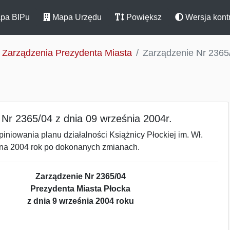
pa BIPu
Mapa Urzędu
Powiększ
Wersja kont
Zarządzenia Prezydenta Miasta
Zarządzenie Nr 2365/
Nr 2365/04 z dnia 09 września 2004r.
iniowania planu działalności Książnicy Płockiej im. Wł.
na 2004 rok po dokonanych zmianach.
Zarządzenie Nr 2365/04
Prezydenta Miasta Płocka
z dnia 9 września 2004 roku