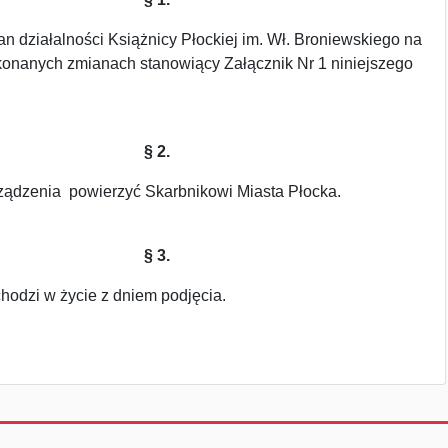
n działalności Książnicy Płockiej im. Wł. Broniewskiego na
konanych zmianach stanowiący Załącznik Nr 1 niniejszego
§ 2.
ądzenia powierzyć Skarbnikowi Miasta Płocka.
§ 3.
hodzi w życie z dniem podjęcia.