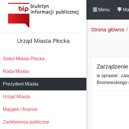
Menu
Ma
Strona główna
Urząd Miasta Płocka
Statut Miasta Płocka
Zarządzenie 
Rada Miasta
w sprawie: zaop
Broniewskiego 
Prezydent Miasta
Urząd Miasta
Majątek i finanse
Zamówienia publiczne