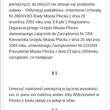
pieniężnych, do których nie stosuje się przepisów
ustawy – Ordynacja podatkowa zmienionej Uchwałą
Nr 286/XV/03 Rady Miasta Płocka z dnia 29
września 2003 roku oraz § 8 pkt 1 Regulaminu
Organizacyjnego Urzędu Miasta Płocka
stanowiącego załącznik do Zarządzenia Nr 7/04
Kierownika Urzędu Miasta Płocka z dnia 20 stycznia
2004 roku, zmienionego Zarządzeniem Nr 2152/04
Prezydenta Miasta Płocka z dnia 23 lipca 2004roku,
zarządzam, co następuje:
§ 1.
Umorzyć należność pieniężną w łącznej wysokości
xxx zł. panu xxx należną wobec Izby Wytrzeźwień w
Płocku z tytułu opłaty za pobyt w Izbie.