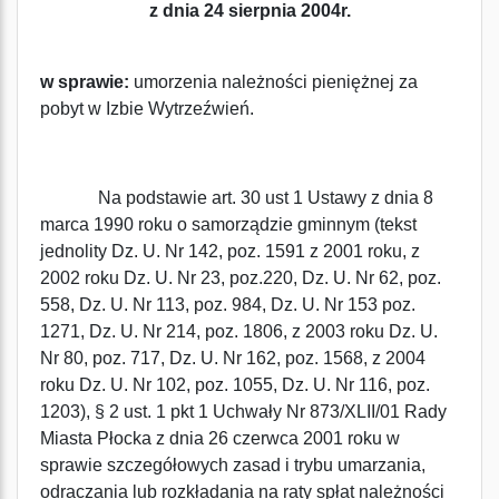
z dnia 24 sierpnia 2004r.
w sprawie:
umorzenia należności pieniężnej za
pobyt w Izbie Wytrzeźwień.
Na podstawie art. 30 ust 1 Ustawy z dnia 8
marca 1990 roku o samorządzie gminnym (tekst
jednolity Dz. U. Nr 142, poz. 1591 z 2001 roku, z
2002 roku Dz. U. Nr 23, poz.220, Dz. U. Nr 62, poz.
558, Dz. U. Nr 113, poz. 984, Dz. U. Nr 153 poz.
1271, Dz. U. Nr 214, poz. 1806, z 2003 roku Dz. U.
Nr 80, poz. 717, Dz. U. Nr 162, poz. 1568, z 2004
roku Dz. U. Nr 102, poz. 1055, Dz. U. Nr 116, poz.
1203), § 2 ust. 1 pkt 1 Uchwały Nr 873/XLII/01 Rady
Miasta Płocka z dnia 26 czerwca 2001 roku w
sprawie szczegółowych zasad i trybu umarzania,
odraczania lub rozkładania na raty spłat należności