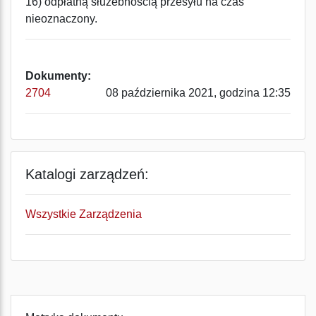
16) odpłatną służebnością przesyłu na czas
nieoznaczony.
Dokumenty:
2704
08 października 2021, godzina 12:35
Katalogi zarządzeń:
Wszystkie Zarządzenia