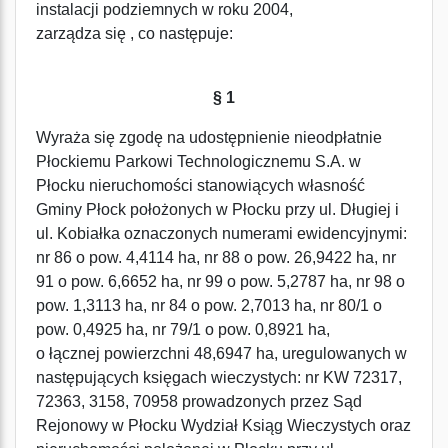
instalacji podziemnych w roku 2004,
zarządza się , co następuje:
§ 1
Wyraża się zgodę na udostępnienie nieodpłatnie
Płockiemu Parkowi Technologicznemu S.A. w
Płocku nieruchomości stanowiących własność
Gminy Płock położonych w Płocku przy ul. Długiej i
ul. Kobiałka oznaczonych numerami ewidencyjnymi:
nr 86 o pow. 4,4114 ha, nr 88 o pow. 26,9422 ha, nr
91 o pow. 6,6652 ha, nr 99 o pow. 5,2787 ha, nr 98 o
pow. 1,3113 ha, nr 84 o pow. 2,7013 ha, nr 80/1 o
pow. 0,4925 ha, nr 79/1 o pow. 0,8921 ha,
o łącznej powierzchni 48,6947 ha, uregulowanych w
następujących księgach wieczystych: nr KW 72317,
72363, 3158, 70958 prowadzonych przez Sąd
Rejonowy w Płocku Wydział Ksiąg Wieczystych oraz