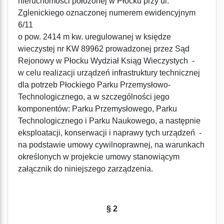
nieruchomości położonej w Płocku przy ul.
Zglenickiego oznaczonej numerem ewidencyjnym
6/11
o pow. 2414 m kw. uregulowanej w księdze
wieczystej nr KW 89962 prowadzonej przez Sąd
Rejonowy w Płocku Wydział Ksiąg Wieczystych -
w celu realizacji urządzeń infrastruktury technicznej
dla potrzeb Płockiego Parku Przemysłowo-
Technologicznego, a w szczególności jego
komponentów: Parku Przemysłowego, Parku
Technologicznego i Parku Naukowego, a następnie
eksploatacji, konserwacji i naprawy tych urządzeń -
na podstawie umowy cywilnoprawnej, na warunkach
określonych w projekcie umowy stanowiącym
załącznik do niniejszego zarządzenia.
§ 2