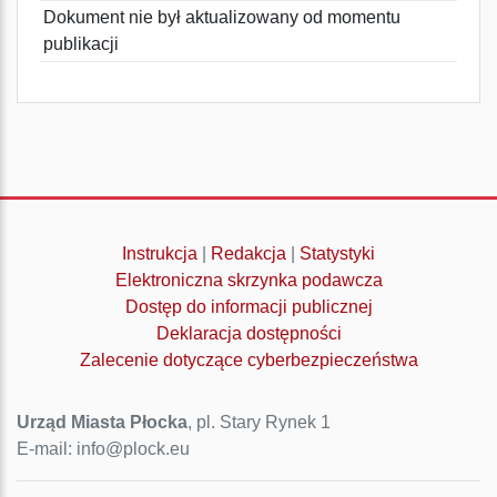
Dokument nie był aktualizowany od momentu
publikacji
Instrukcja
|
Redakcja
|
Statystyki
Elektroniczna skrzynka podawcza
Dostęp do informacji publicznej
Deklaracja dostępności
Zalecenie dotyczące cyberbezpieczeństwa
Urząd Miasta Płocka
, pl. Stary Rynek 1
E-mail: info@plock.eu