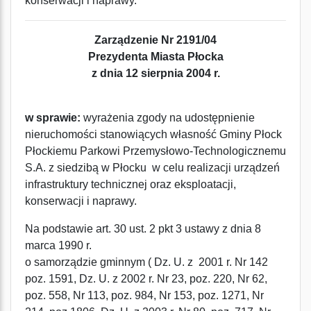
konserwacji i naprawy.
Zarządzenie Nr 2191/04
Prezydenta Miasta Płocka
z dnia 12 sierpnia 2004 r.
w sprawie:
wyrażenia zgody na udostępnienie
nieruchomości stanowiących własność Gminy Płock
Płockiemu Parkowi Przemysłowo-Technologicznemu
S.A. z siedzibą w Płocku w celu realizacji urządzeń
infrastruktury technicznej oraz eksploatacji,
konserwacji i naprawy.
Na podstawie art. 30 ust. 2 pkt 3 ustawy z dnia 8
marca 1990 r.
o samorządzie gminnym ( Dz. U. z 2001 r. Nr 142
poz. 1591, Dz. U. z 2002 r. Nr 23, poz. 220, Nr 62,
poz. 558, Nr 113, poz. 984, Nr 153, poz. 1271, Nr