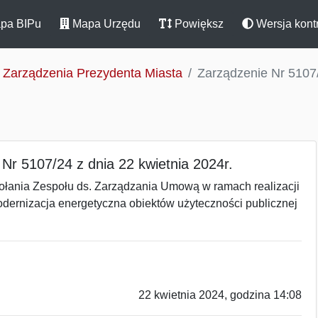
pa BIPu
Mapa Urzędu
Powiększ
Wersja kont
Zarządzenia Prezydenta Miasta
Zarządzenie Nr 5107/
Nr 5107/24 z dnia 22 kwietnia 2024r.
ołania Zespołu ds. Zarządzania Umową w ramach realizacji
odernizacja energetyczna obiektów użyteczności publicznej
22 kwietnia 2024, godzina 14:08