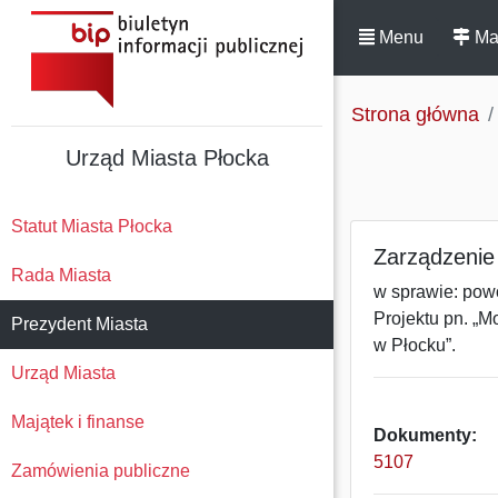
Menu
Ma
Strona główna
Urząd Miasta Płocka
Statut Miasta Płocka
Zarządzenie 
Rada Miasta
w sprawie: pow
Projektu pn. „M
Prezydent Miasta
w Płocku”.
Urząd Miasta
Majątek i finanse
Dokumenty:
5107
Zamówienia publiczne