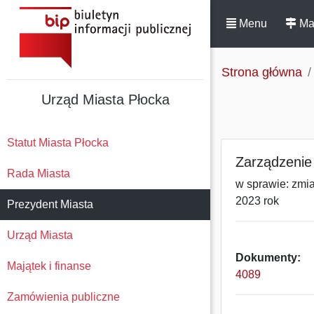
Menu
Ma
Strona główna
Urząd Miasta Płocka
Statut Miasta Płocka
Zarządzenie 
Rada Miasta
w sprawie: zmi
2023 rok
Prezydent Miasta
Urząd Miasta
Dokumenty:
Majątek i finanse
4089
Zamówienia publiczne