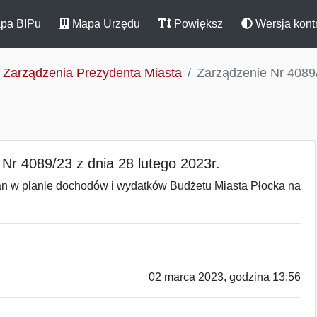
pa BIPu
Mapa Urzędu
Powiększ
Wersja kont
Zarządzenia Prezydenta Miasta
Zarządzenie Nr 4089/
Nr 4089/23 z dnia 28 lutego 2023r.
an w planie dochodów i wydatków Budżetu Miasta Płocka na
02 marca 2023, godzina 13:56