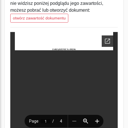
nie widzisz poniżej podglądu jego zawartości,
możesz pobrać lub otworzyć dokument:
otwórz zawartość dokumentu