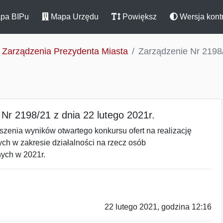
pa BIPu
Mapa Urzędu
Powiększ
Wersja kont
Zarządzenia Prezydenta Miasta
Zarządzenie Nr 2198/
Nr 2198/21 z dnia 22 lutego 2021r.
szenia wyników otwartego konkursu ofert na realizację
ch w zakresie działalności na rzecz osób
ych w 2021r.
22 lutego 2021, godzina 12:16