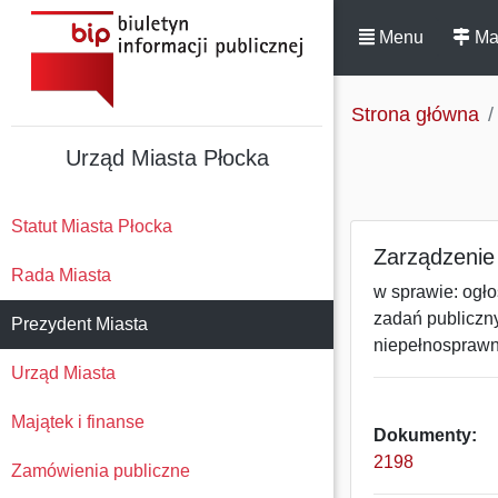
Menu
Ma
Strona główna
Urząd Miasta Płocka
Statut Miasta Płocka
Zarządzenie 
Rada Miasta
w sprawie: ogło
zadań publiczny
Prezydent Miasta
niepełnosprawn
Urząd Miasta
Majątek i finanse
Dokumenty:
2198
Zamówienia publiczne