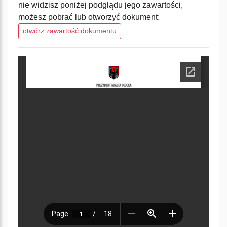
nie widzisz poniżej podglądu jego zawartości,
możesz pobrać lub otworzyć dokument:
otwórz zawartość dokumentu