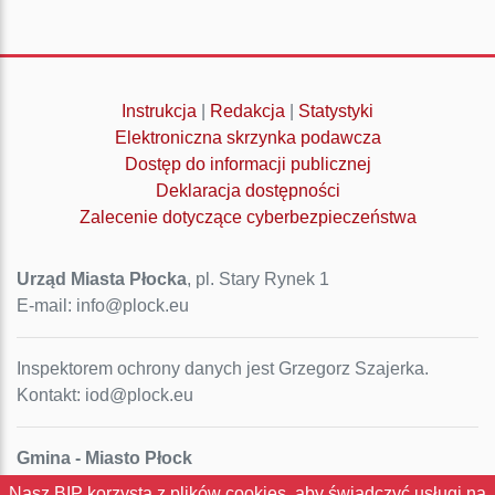
Instrukcja
|
Redakcja
|
Statystyki
Elektroniczna skrzynka podawcza
Dostęp do informacji publicznej
Deklaracja dostępności
Zalecenie dotyczące cyberbezpieczeństwa
Urząd Miasta Płocka
, pl. Stary Rynek 1
E-mail: info@plock.eu
Inspektorem ochrony danych jest Grzegorz Szajerka.
Kontakt: iod@plock.eu
Gmina - Miasto Płock
Pl. Stary Rynek 1
Nasz BIP korzysta z plików cookies, aby świadczyć usługi na