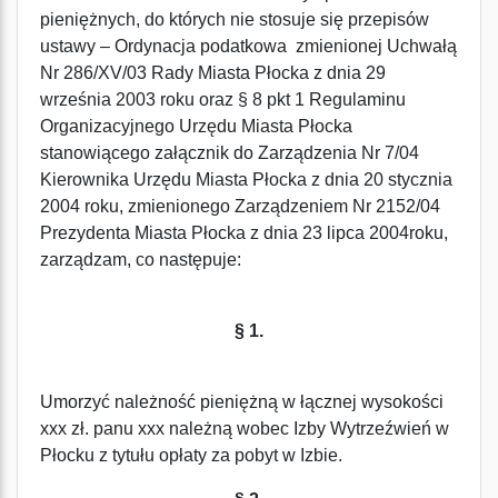
pieniężnych, do których nie stosuje się przepisów
ustawy – Ordynacja podatkowa zmienionej Uchwałą
Nr 286/XV/03 Rady Miasta Płocka z dnia 29
września 2003 roku oraz § 8 pkt 1 Regulaminu
Organizacyjnego Urzędu Miasta Płocka
stanowiącego załącznik do Zarządzenia Nr 7/04
Kierownika Urzędu Miasta Płocka z dnia 20 stycznia
2004 roku, zmienionego Zarządzeniem Nr 2152/04
Prezydenta Miasta Płocka z dnia 23 lipca 2004roku,
zarządzam, co następuje:
§ 1.
Umorzyć należność pieniężną w łącznej wysokości
xxx zł. panu xxx należną wobec Izby Wytrzeźwień w
Płocku z tytułu opłaty za pobyt w Izbie.