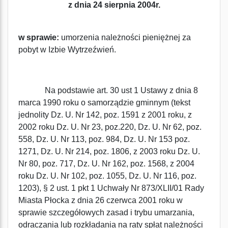
z dnia 24 sierpnia 2004r.
w sprawie:
umorzenia należności pieniężnej za
pobyt w Izbie Wytrzeźwień.
Na podstawie art. 30 ust 1 Ustawy z dnia 8
marca 1990 roku o samorządzie gminnym (tekst
jednolity Dz. U. Nr 142, poz. 1591 z 2001 roku, z
2002 roku Dz. U. Nr 23, poz.220, Dz. U. Nr 62, poz.
558, Dz. U. Nr 113, poz. 984, Dz. U. Nr 153 poz.
1271, Dz. U. Nr 214, poz. 1806, z 2003 roku Dz. U.
Nr 80, poz. 717, Dz. U. Nr 162, poz. 1568, z 2004
roku Dz. U. Nr 102, poz. 1055, Dz. U. Nr 116, poz.
1203), § 2 ust. 1 pkt 1 Uchwały Nr 873/XLII/01 Rady
Miasta Płocka z dnia 26 czerwca 2001 roku w
sprawie szczegółowych zasad i trybu umarzania,
odraczania lub rozkładania na raty spłat należności