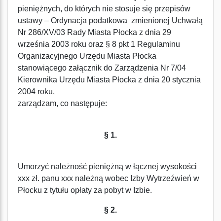
pieniężnych, do których nie stosuje się przepisów
ustawy – Ordynacja podatkowa zmienionej Uchwałą
Nr 286/XV/03 Rady Miasta Płocka z dnia 29
września 2003 roku oraz § 8 pkt 1 Regulaminu
Organizacyjnego Urzędu Miasta Płocka
stanowiącego załącznik do Zarządzenia Nr 7/04
Kierownika Urzędu Miasta Płocka z dnia 20 stycznia
2004 roku,
zarządzam, co następuje:
§ 1.
Umorzyć należność pieniężną w łącznej wysokości
xxx zł. panu xxx należną wobec Izby Wytrzeźwień w
Płocku z tytułu opłaty za pobyt w Izbie.
§ 2.