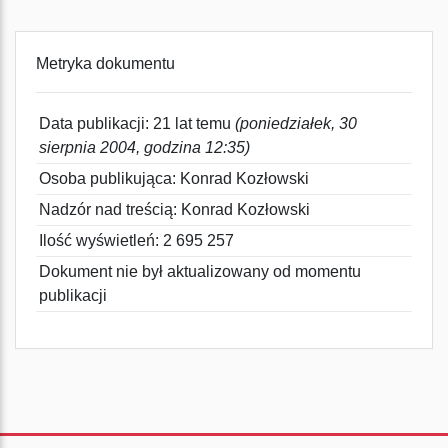
Metryka dokumentu
Data publikacji: 21 lat temu
(poniedziałek, 30
sierpnia 2004, godzina 12:35)
Osoba publikująca: Konrad Kozłowski
Nadzór nad treścią: Konrad Kozłowski
Ilość wyświetleń: 2 695 257
Dokument nie był aktualizowany od momentu
publikacji