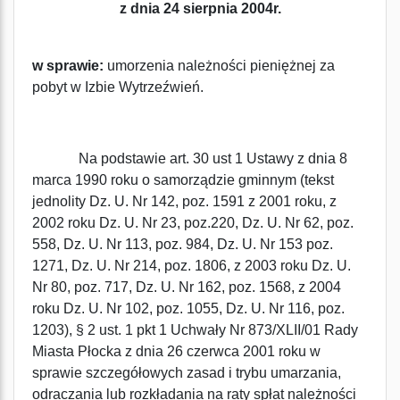
z dnia 24 sierpnia 2004r.
w sprawie:
umorzenia należności pieniężnej za
pobyt w Izbie Wytrzeźwień.
Na podstawie art. 30 ust 1 Ustawy z dnia 8
marca 1990 roku o samorządzie gminnym (tekst
jednolity Dz. U. Nr 142, poz. 1591 z 2001 roku, z
2002 roku Dz. U. Nr 23, poz.220, Dz. U. Nr 62, poz.
558, Dz. U. Nr 113, poz. 984, Dz. U. Nr 153 poz.
1271, Dz. U. Nr 214, poz. 1806, z 2003 roku Dz. U.
Nr 80, poz. 717, Dz. U. Nr 162, poz. 1568, z 2004
roku Dz. U. Nr 102, poz. 1055, Dz. U. Nr 116, poz.
1203), § 2 ust. 1 pkt 1 Uchwały Nr 873/XLII/01 Rady
Miasta Płocka z dnia 26 czerwca 2001 roku w
sprawie szczegółowych zasad i trybu umarzania,
odraczania lub rozkładania na raty spłat należności