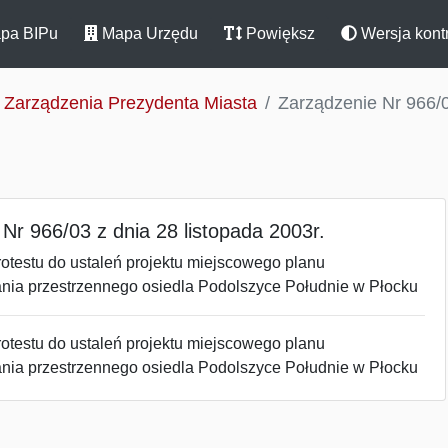
pa BIPu
Mapa Urzędu
Powiększ
Wersja kont
Zarządzenia Prezydenta Miasta
Zarządzenie Nr 966/0
Nr 966/03 z dnia 28 listopada 2003r.
otestu do ustaleń projektu miejscowego planu
ia przestrzennego osiedla Podolszyce Południe w Płocku
otestu do ustaleń projektu miejscowego planu
ia przestrzennego osiedla Podolszyce Południe w Płocku