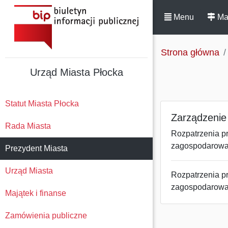
Menu
Ma
Strona główna
Urząd Miasta Płocka
Statut Miasta Płocka
Zarządzenie 
Rada Miasta
Rozpatrzenia pr
zagospodarowan
Prezydent Miasta
Urząd Miasta
Rozpatrzenia pr
zagospodarowan
Majątek i finanse
Zamówienia publiczne