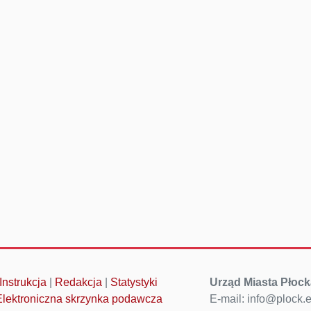
Instrukcja
|
Redakcja
|
Statystyki
Urząd Miasta Płock
Elektroniczna skrzynka podawcza
E-mail: info@plock.