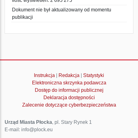
Ilość wyświetleń: 2 695 275
Dokument nie był aktualizowany od momentu
publikacji
Instrukcja
|
Redakcja
|
Statystyki
Elektroniczna skrzynka podawcza
Dostęp do informacji publicznej
Deklaracja dostępności
Zalecenie dotyczące cyberbezpieczeństwa
Urząd Miasta Płocka
, pl. Stary Rynek 1
E-mail: info@plock.eu