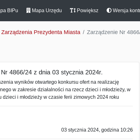
pa BIPu
Mapa Urzędu
Powiększ
Wersja kont
Zarządzenia Prezydenta Miasta
Zarządzenie Nr 4866/
Nr 4866/24 z dnia 03 stycznia 2024r.
zenia wyników otwartego konkursu ofert na realizację
nego w zakresie działalności na rzecz dzieci i młodzieży, w
dzieci i młodzieży w czasie ferii zimowych 2024 roku
03 stycznia 2024, godzina 10:26