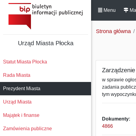
Menu
Ma
Strona główna
Urząd Miasta Płocka
Statut Miasta Płocka
Zarządzenie 
Rada Miasta
w sprawie ogłos
zadania publicz
Prezydent Miasta
tym wypoczynku 
Urząd Miasta
Majątek i finanse
Dokumenty:
4866
Zamówienia publiczne