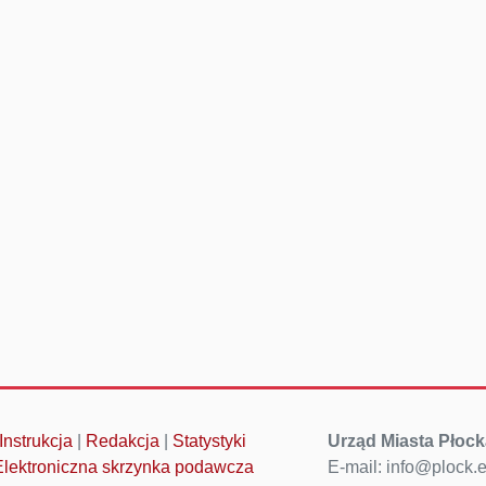
Instrukcja
|
Redakcja
|
Statystyki
Urząd Miasta Płock
Elektroniczna skrzynka podawcza
E-mail: info@plock.