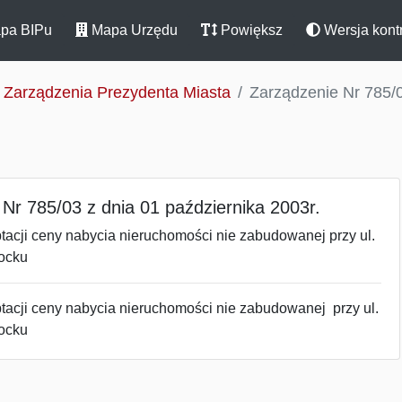
pa BIPu
Mapa Urzędu
Powiększ
Wersja kont
Zarządzenia Prezydenta Miasta
Zarządzenie Nr 785/0
Nr 785/03 z dnia 01 października 2003r.
tacji ceny nabycia nieruchomości nie zabudowanej przy ul.
ocku
tacji ceny nabycia nieruchomości nie zabudowanej przy ul.
ocku