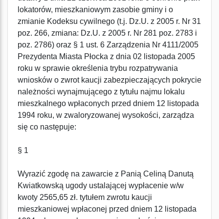
lokatorów, mieszkaniowym zasobie gminy i o
zmianie Kodeksu cywilnego (t.j. Dz.U. z 2005 r. Nr 31
poz. 266, zmiana: Dz.U. z 2005 r. Nr 281 poz. 2783 i
poz. 2786) oraz § 1 ust. 6 Zarządzenia Nr 4111/2005
Prezydenta Miasta Płocka z dnia 02 listopada 2005
roku w sprawie określenia trybu rozpatrywania
wniosków o zwrot kaucji zabezpieczających pokrycie
należności wynajmującego z tytułu najmu lokalu
mieszkalnego wpłaconych przed dniem 12 listopada
1994 roku, w zwaloryzowanej wysokości, zarządza
się co następuje:
§ 1
Wyrazić zgodę na zawarcie z Panią Celiną Danutą
Kwiatkowską ugody ustalającej wypłacenie w/w
kwoty 2565,65 zł. tytułem zwrotu kaucji
mieszkaniowej wpłaconej przed dniem 12 listopada