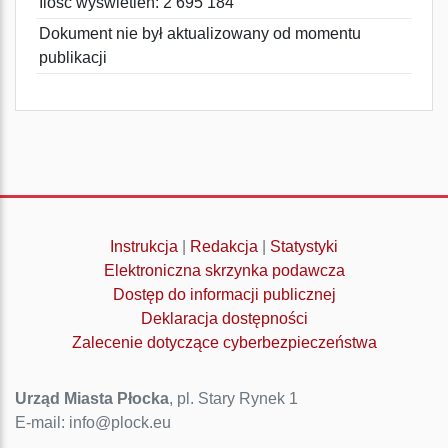
Ilość wyświetleń: 2 695 184
Dokument nie był aktualizowany od momentu
publikacji
Instrukcja
|
Redakcja
|
Statystyki
Elektroniczna skrzynka podawcza
Dostęp do informacji publicznej
Deklaracja dostępności
Zalecenie dotyczące cyberbezpieczeństwa
Urząd Miasta Płocka
, pl. Stary Rynek 1
E-mail: info@plock.eu