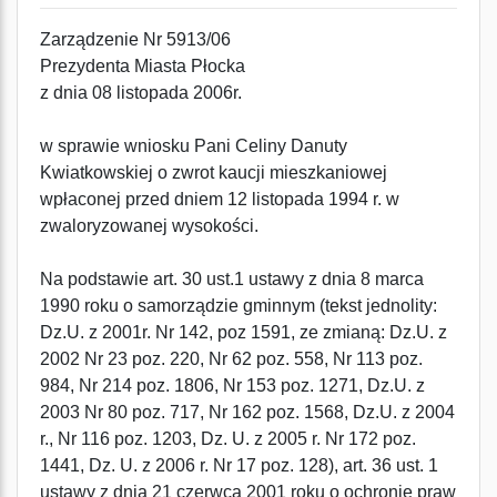
Zarządzenie Nr 5913/06
Prezydenta Miasta Płocka
z dnia 08 listopada 2006r.
w sprawie wniosku Pani Celiny Danuty
Kwiatkowskiej o zwrot kaucji mieszkaniowej
wpłaconej przed dniem 12 listopada 1994 r. w
zwaloryzowanej wysokości.
Na podstawie art. 30 ust.1 ustawy z dnia 8 marca
1990 roku o samorządzie gminnym (tekst jednolity:
Dz.U. z 2001r. Nr 142, poz 1591, ze zmianą: Dz.U. z
2002 Nr 23 poz. 220, Nr 62 poz. 558, Nr 113 poz.
984, Nr 214 poz. 1806, Nr 153 poz. 1271, Dz.U. z
2003 Nr 80 poz. 717, Nr 162 poz. 1568, Dz.U. z 2004
r., Nr 116 poz. 1203, Dz. U. z 2005 r. Nr 172 poz.
1441, Dz. U. z 2006 r. Nr 17 poz. 128), art. 36 ust. 1
ustawy z dnia 21 czerwca 2001 roku o ochronie praw