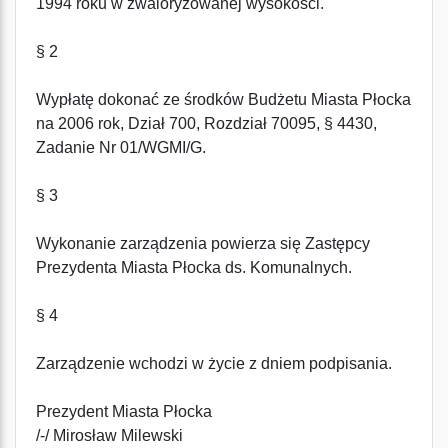
1994 roku w zwaloryzowanej wysokości.
§ 2
Wypłatę dokonać ze środków Budżetu Miasta Płocka
na 2006 rok, Dział 700, Rozdział 70095, § 4430,
Zadanie Nr 01/WGMI/G.
§ 3
Wykonanie zarządzenia powierza się Zastępcy
Prezydenta Miasta Płocka ds. Komunalnych.
§ 4
Zarządzenie wchodzi w życie z dniem podpisania.
Prezydent Miasta Płocka
/-/ Mirosław Milewski