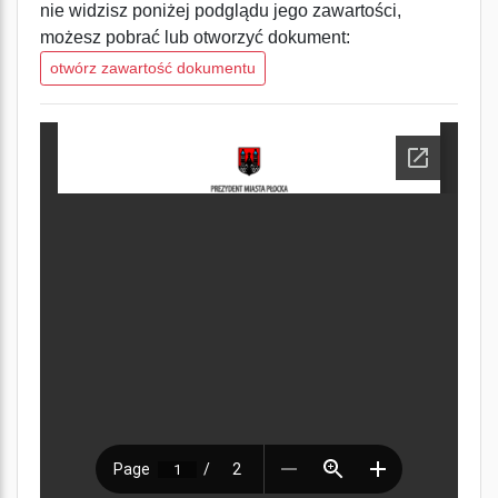
nie widzisz poniżej podglądu jego zawartości,
możesz pobrać lub otworzyć dokument:
otwórz zawartość dokumentu