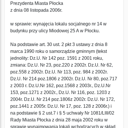
Prezydenta Miasta Płocka
z dnia 08 listopada 2006r.
w sprawie: wynajęcia lokalu socjalnego nr 14 w
budynku przy ulicy Miodowej 25 A w Płocku.
Na podstawie art. 30 ust. 2 pkt 3 ustawy z dnia 8
marca 1990 roku o samorządzie gminnym (tekst
jednolity: Dz.U. Nr 142 poz. 1591 z 2001 roku,
zmiana: Dz.U. Nr 23, poz.220 z 2002r. Dz.U. Nr 62,
poz.558 z 2002r. Dz.U. Nr 113, poz. 984 z 2002r.
Dz.U. Nr 214 poz.1806 z 2002r. Dz.U. Nr 80, poz.717
z 2003 r. Dz.U.Nr 162, poz.1568 z 2003r., Dz.U.Nr
153, poz.1271 z 2002r., Dz.U. Nr 116, poz. 1203 z
2004r. Dz.U. Nr 214 poz.1806z 2002r. Dz.U. Nr 172,
poz.1441 z 2005r. Dz.U. Nr 17, poz. 128 z 2006r.) i
na podstawie § 2 ust.7 i § 5 uchwały Nr 1081/LIII/02
Rady Miasta Płocka z dnia 28 maja 2002 roku w
sprawie wynajmowania lokali wchodzących w skład