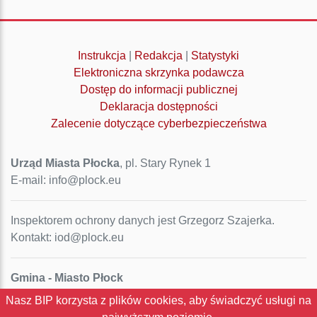
Instrukcja
|
Redakcja
|
Statystyki
Elektroniczna skrzynka podawcza
Dostęp do informacji publicznej
Deklaracja dostępności
Zalecenie dotyczące cyberbezpieczeństwa
Urząd Miasta Płocka
, pl. Stary Rynek 1
E-mail: info@plock.eu
Inspektorem ochrony danych jest Grzegorz Szajerka.
Kontakt: iod@plock.eu
Gmina - Miasto Płock
Pl. Stary Rynek 1
Nasz BIP korzysta z plików cookies, aby świadczyć usługi na
09-400 Płock