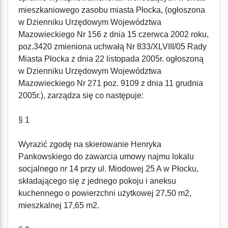
mieszkaniowego zasobu miasta Płocka, (ogłoszona
w Dzienniku Urzędowym Województwa
Mazowieckiego Nr 156 z dnia 15 czerwca 2002 roku,
poz.3420 zmieniona uchwałą Nr 833/XLVIII/05 Rady
Miasta Płocka z dnia 22 listopada 2005r. ogłoszoną
w Dzienniku Urzędowym Województwa
Mazowieckiego Nr 271 poz. 9109 z dnia 11 grudnia
2005r.), zarządza się co następuje:
§ 1
Wyrazić zgodę na skierowanie Henryka
Pankowskiego do zawarcia umowy najmu lokalu
socjalnego nr 14 przy ul. Miodowej 25 A w Płocku,
składającego się z jednego pokoju i aneksu
kuchennego o powierzchni użytkowej 27,50 m2,
mieszkalnej 17,65 m2.